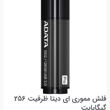
فلش مموری ای دیتا ظرفیت 256
گیگابایت