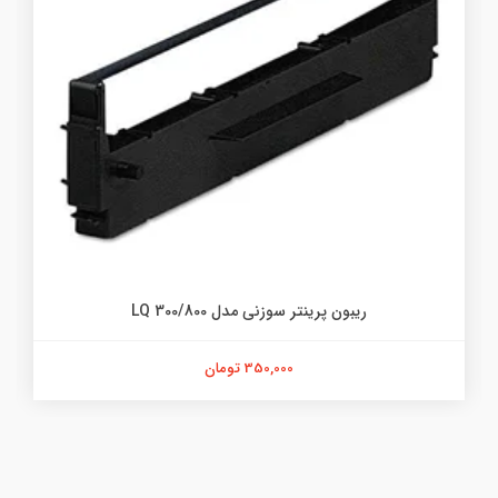
ماشین حساب کاسیو مدل DS-3B
9,465,000 تومان