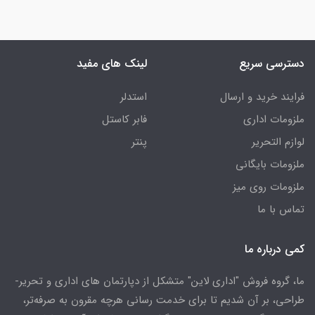
دسترسی سریع
لینک های مفید
فرایند خرید و ارسال
استدلر
ملزومات اداری
فابر کاستل
لوازم التحریر
پنتر
ملزومات بایگانی
ملزومات روی میز
تماس با ما
کمی درباره ما
ما، گروه فروش "اداری لاین" متشکل از دپارتمان های اداری و تحریر-
طراحی، بر آن شدیم تا برای خدمت رسانی هرچه مقرون به صرفه‌تر،