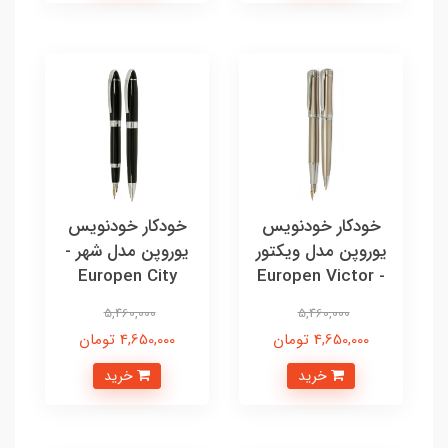
خودکار خودنویس
خودکار خودنویس
یوروپن مدل ویکتور
یوروپن مدل شهر -
Europen City
- Europen Victor
5,460,000
5,460,000
4,650,000 تومان
4,650,000 تومان
خرید
خرید