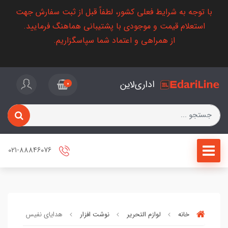
با توجه به شرایط فعلی کشور، لطفاً قبل از ثبت سفارش جهت
استعلام قیمت و موجودی با پشتیبانی هماهنگ فرمایید.
از همراهی و اعتماد شما سپاسگزاریم.
اداری‌لاین
0
021-88846076
خانه
لوازم التحریر
نوشت افزار
هدایای نفیس