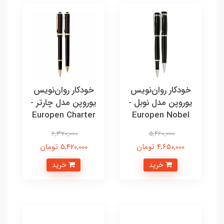
خودکار روان‌نویس
خودکار روان‌نویس
یوروپن مدل نوبل -
یوروپن مدل چارتر -
Europen Charter
Europen Nobel
6,370,000
5,460,000
4,650,000 تومان
5,420,000 تومان
خرید
خرید