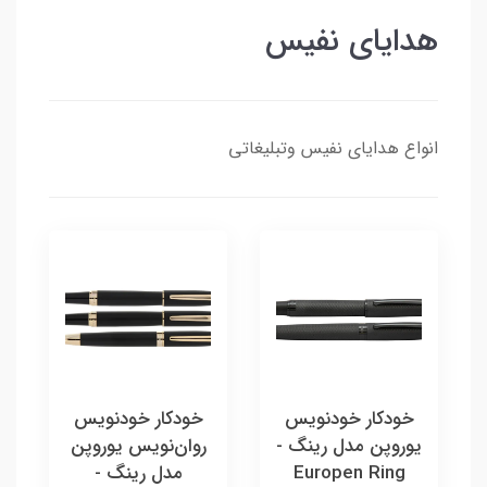
هدایای نفیس
انواع هدایای نفیس وتبلیغاتی
خودکار خودنویس
خودکار خودنویس
یوروپن مدل رینگ -
روان‌نویس یوروپن
Europen Ring
مدل رینگ -