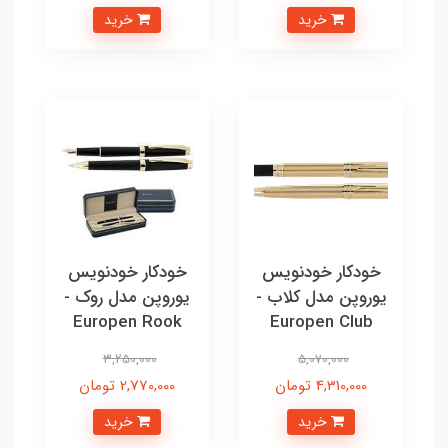
خرید
خرید
خودکار خودنویس
خودکار خودنویس
یوروپن مدل کلاب -
یوروپن مدل روک -
Europen Rook
Europen Club
3,250,000
5,070,000
4,310,000 تومان
2,770,000 تومان
خرید
خرید