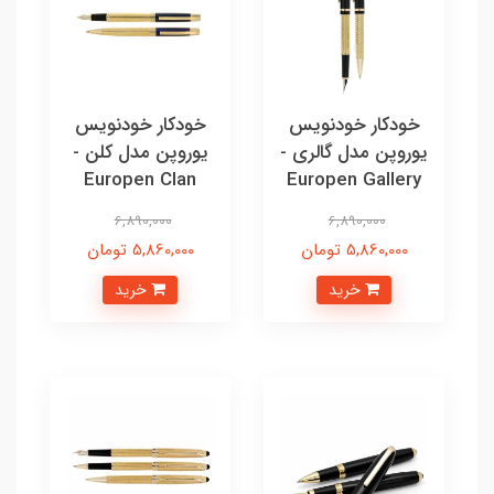
خودکار خودنویس
خودکار خودنویس
یوروپن مدل گالری -
یوروپن مدل کلن -
Europen Clan
Europen Gallery
6,890,000
6,890,000
5,860,000 تومان
5,860,000 تومان
خرید
خرید