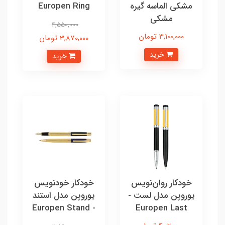
مشکی الماسه گیره
Europen Ring
مشکی
4,550,000
3,100,000 تومان
3,870,000 تومان
خرید
خرید
خودکار روان‌نویس
خودکار خودنویس
یوروپن مدل لست -
یوروپن مدل استند
- Europen Stand
Europen Last