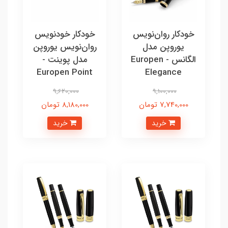
خودکار روان‌نویس
خودکار خودنویس
یوروپن مدل
روان‌نویس یوروپن
الگانس - Europen
مدل پوینت -
Europen Point
Elegance
9,620,000
9,100,000
7,740,000 تومان
8,180,000 تومان
خرید
خرید