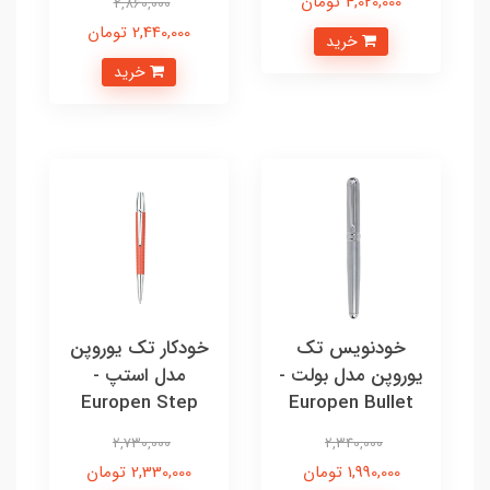
4,020,000 تومان
2,860,000
2,440,000 تومان
خرید
خرید
خودنویس تک
خودکار تک یوروپن
یوروپن مدل بولت -
مدل استپ -
Europen Step
Europen Bullet
2,730,000
2,340,000
1,990,000 تومان
2,330,000 تومان