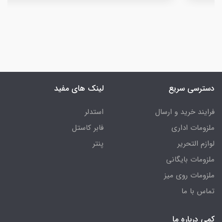
دسترسی سریع
لینک های مفید
فرایند خرید و ارسال
استدلر
ملزومات اداری
فابر کاستل
لوازم التحریر
پنتر
ملزومات بایگانی
ملزومات روی میز
تماس با ما
کمی درباره ما