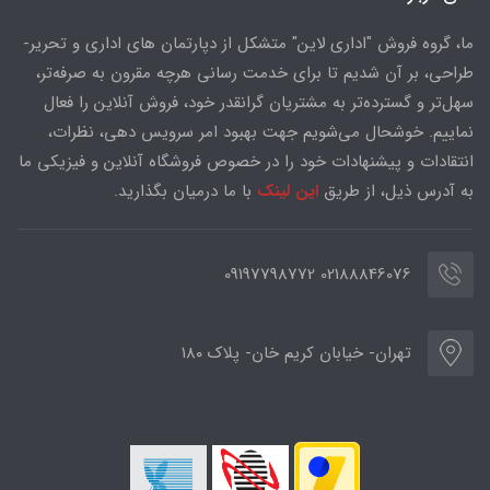
ما، گروه فروش "اداری لاین" متشکل از دپارتمان های اداری و تحریر-
طراحی، بر آن شدیم تا برای خدمت رسانی هرچه مقرون به صرفه‌تر،
سهل‌تر و گسترده‌تر به مشتریان گرانقدر خود، فروش آنلاین را فعال
نماییم. خوشحال می‌شویم جهت بهبود امر سرویس دهی، نظرات،
انتقادات و پیشنهادات خود را در خصوص فروشگاه آنلاین و فیزیکی ما
به آدرس ذیل، از طریق
این لینک
با ما درمیان بگذارید.
02188846076 09197798772
تهران- خیابان کریم خان- پلاک ۱۸۰