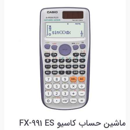
ماشین حساب کاسیو FX-991 ES