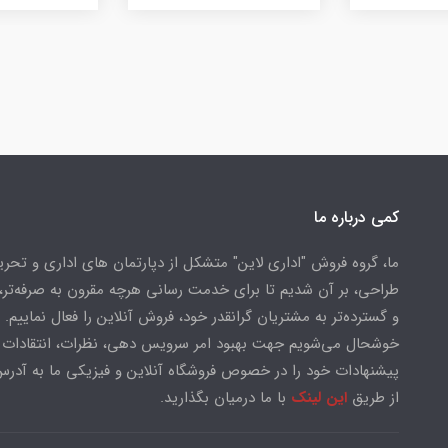
کمی درباره ما
ما، گروه فروش "اداری لاین" متشکل از دپارتمان های اداری و تحریر
طراحی، بر آن شدیم تا برای خدمت رسانی هرچه مقرون به صرفه‌تر، 
و گسترده‌تر به مشتریان گرانقدر خود، فروش آنلاین را فعال نماییم.
خوشحال می‌شویم جهت بهبود امر سرویس دهی، نظرات، انتقادات 
پیشنهادات خود را در خصوص فروشگاه آنلاین و فیزیکی ما به آدرس
از طریق
این لینک
با ما درمیان بگذارید.