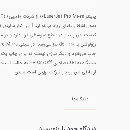
بدون اشغال فضای زیاد می‌توانید آن را کنار مانیتور 
ارتباطی این پرینتر شرکت اچ‌پی است.بستن
دیدگاه‌ها
دیدگاه خود را بنویسید