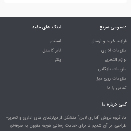
دسترسی سریع
لینک های مفید
فرایند خرید و ارسال
استدلر
ملزومات اداری
فابر کاستل
لوازم التحریر
پنتر
ملزومات بایگانی
ملزومات روی میز
تماس با ما
کمی درباره ما
ما، گروه فروش "اداری لاین" متشکل از دپارتمان های اداری و تحریر-
طراحی، بر آن شدیم تا برای خدمت رسانی هرچه مقرون به صرفه‌تر،