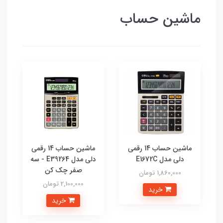
ماشین حساب
ماشین حساب 14 رقمی
ماشین حساب 14 رقمی
دلی مدل E1672C
دلی مدل E39264 - سه
صفر چک کن
1,860,000 تومان
2,100,000 تومان
خرید
خرید