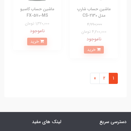
ماشین حساب شارپ
ماشین حساب کاسیو
مدل CS-2130
FX-570-MS
1,320,000 تومان
4,990,000
ناموجود
4,200,000 تومان
ناموجود
خرید
خرید
»
2
1
دسترسی سریع
لینک های مفید