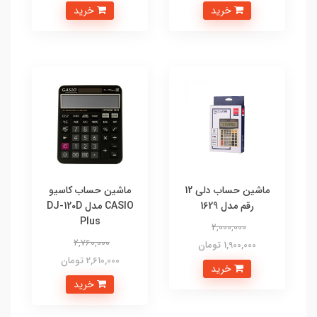
خرید
خرید
ماشین حساب دلی 12
ماشین حساب کاسیو
رقم مدل 1629
CASIO مدل DJ-120D
Plus
2,000,000
2,760,000
1,900,000 تومان
2,610,000 تومان
خرید
خرید