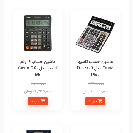
ماشین حساب کاسیو
ماشین حساب 16 رقم
Casio مدل DJ-220D
کاسیو مدل Casio GX-
16B
Plus
5,600,000
4,350,000
4,060,000 تومان
4,735,000 تومان
خرید
خرید