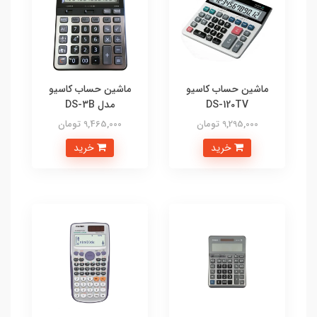
ماشین حساب کاسیو
ماشین حساب کاسیو
DS-120TV
مدل DS-3B
9,295,000 تومان
9,465,000 تومان
خرید
خرید