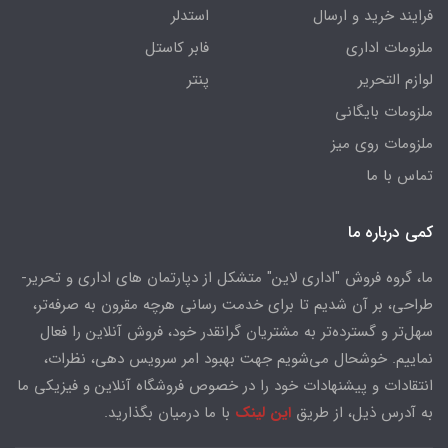
فرایند خرید و ارسال
استدلر
ملزومات اداری
فابر کاستل
لوازم التحریر
پنتر
ملزومات بایگانی
ملزومات روی میز
تماس با ما
کمی درباره ما
ما، گروه فروش "اداری لاین" متشکل از دپارتمان های اداری و تحریر-
طراحی، بر آن شدیم تا برای خدمت رسانی هرچه مقرون به صرفه‌تر،
سهل‌تر و گسترده‌تر به مشتریان گرانقدر خود، فروش آنلاین را فعال
نماییم. خوشحال می‌شویم جهت بهبود امر سرویس دهی، نظرات،
انتقادات و پیشنهادات خود را در خصوص فروشگاه آنلاین و فیزیکی ما
به آدرس ذیل، از طریق
این لینک
با ما درمیان بگذارید.