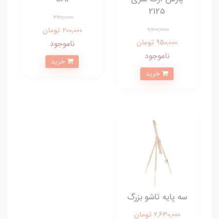
2125
270,000
1,100,000
200,000 تومان
950,000 تومان
ناموجود
ناموجود
خرید
خرید
سه پایه تاشو بزرگ
2,630,000 تومان