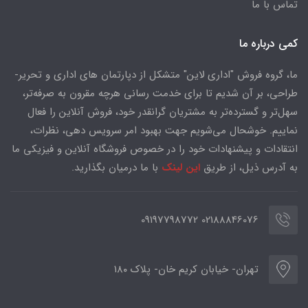
تماس با ما
کمی درباره ما
ما، گروه فروش "اداری لاین" متشکل از دپارتمان های اداری و تحریر-
طراحی، بر آن شدیم تا برای خدمت رسانی هرچه مقرون به صرفه‌تر،
سهل‌تر و گسترده‌تر به مشتریان گرانقدر خود، فروش آنلاین را فعال
نماییم. خوشحال می‌شویم جهت بهبود امر سرویس دهی، نظرات،
انتقادات و پیشنهادات خود را در خصوص فروشگاه آنلاین و فیزیکی ما
به آدرس ذیل، از طریق
این لینک
با ما درمیان بگذارید.
02188846076 09197798772
تهران- خیابان کریم خان- پلاک ۱۸۰