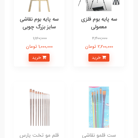
سه پایه بوم فلزی
سه پایه بوم نقاشی
معمولی
سایز بزرگ چوبی
1,160,000
2,400,000
2,200,000 تومان
1,000,000 تومان
خرید
خرید
ست قلمو نقاشی
قلم مو تخت پارس