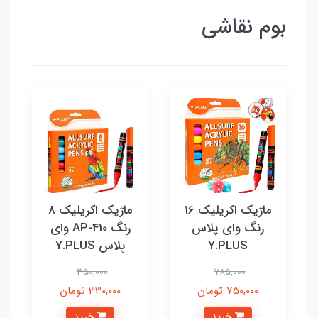
بوم نقاشی
ماژیک اکریلیک 16
ماژیک اکریلیک 8
رنگ وای پلاس
رنگ AP-410 وای
Y.PLUS
پلاس Y.PLUS
350,000
785,000
750,000 تومان
330,000 تومان
خرید
خرید