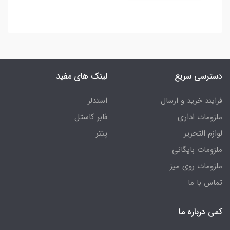
دسترسی سریع
لینک های مفید
فرایند خرید و ارسال
استدلر
ملزومات اداری
فابر کاستل
لوازم التحریر
پنتر
ملزومات بایگانی
ملزومات روی میز
تماس با ما
کمی درباره ما