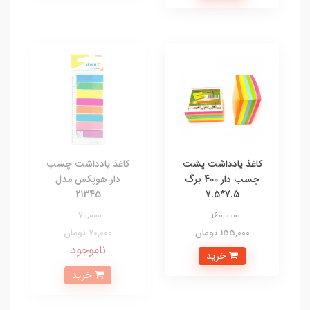
کاغذ یادداشت پشت
کاغذ یادداشت چسب
چسب دار 400 برگ
دار هوپکس مدل
21345
7.5*7.5
70,000
160,000
155,000 تومان
70,000 تومان
ناموجود
خرید
خرید