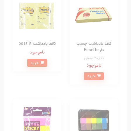
کاغذ یادداشت چسب
کاغذ یادداشت post it
دار Esselte
ناموجود
20,000 تومان
خرید
ناموجود
خرید