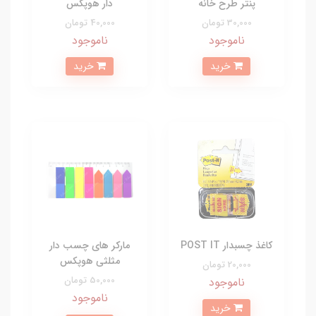
پنتر طرح خانه
دار هوپکس
30,000 تومان
40,000 تومان
ناموجود
ناموجود
خرید
خرید
کاغذ چسبدار POST IT
مارکر های چسب دار
مثلثی هوپکس
20,000 تومان
50,000 تومان
ناموجود
ناموجود
خرید