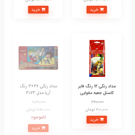
خرید
خرید
مداد رنگی 12 رنگ فابر
مداد رنگی 36+3 رنگ
کاستل جعبه مقوایی
آریا مدل 3023
1,010,000
690,000
600,000 تومان
850,000 تومان
ناموجود
خرید
خرید