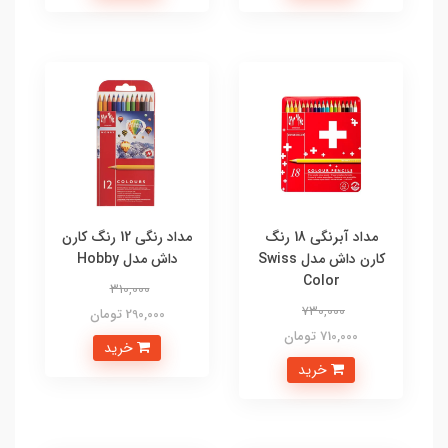
مداد آبرنگی 18 رنگ
مداد رنگی 12 رنگ کارن
کارن داش مدل Swiss
داش مدل Hobby
Color
310,000
730,000
290,000 تومان
710,000 تومان
خرید
خرید