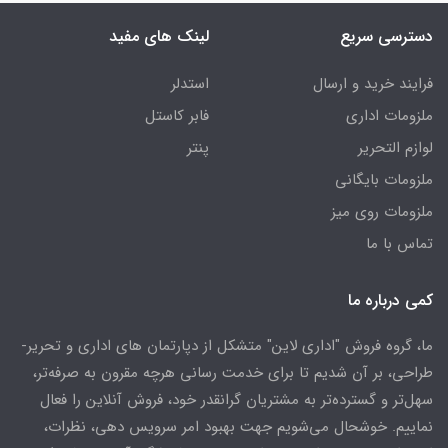
دسترسی سریع
لینک های مفید
فرایند خرید و ارسال
استدلر
ملزومات اداری
فابر کاستل
لوازم التحریر
پنتر
ملزومات بایگانی
ملزومات روی میز
تماس با ما
کمی درباره ما
ما، گروه فروش "اداری لاین" متشکل از دپارتمان های اداری و تحریر-
طراحی، بر آن شدیم تا برای خدمت رسانی هرچه مقرون به صرفه‌تر،
سهل‌تر و گسترده‌تر به مشتریان گرانقدر خود، فروش آنلاین را فعال
نماییم. خوشحال می‌شویم جهت بهبود امر سرویس دهی، نظرات،