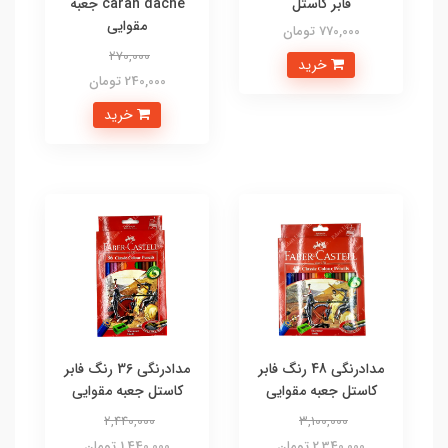
فابر کاستل
caran dache جعبه
مقوایی
770,000 تومان
270,000
خرید
240,000 تومان
خرید
مدادرنگی 48 رنگ فابر
مدادرنگی 36 رنگ فابر
کاستل جعبه مقوایی
کاستل جعبه مقوایی
2,440,000
3,100,000
2,340,000 تومان
1,440,000 تومان