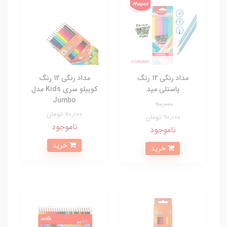
مداد رنگی 12 رنگ
مداد رنگی 12 رنگ
پاستلی مپد
کوییلو سری Kids مدل
Jumbo
90,000
70,000 تومان
90,000 تومان
ناموجود
ناموجود
خرید
خرید