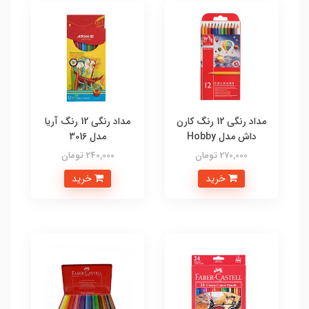
مداد رنگی 12 رنگ کارن
مداد رنگی 12 رنگ آریا
داش مدل Hobby
مدل 3016
270,000 تومان
240,000 تومان
خرید
خرید