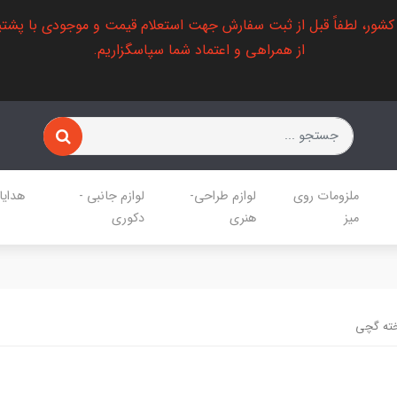
 کشور، لطفاً قبل از ثبت سفارش جهت استعلام قیمت و موجودی با پشتی
از همراهی و اعتماد شما سپاسگزاریم.
ملزومات روی
لوازم طراحی-
لوازم جانبی -
هدایا
میز
هنری
دکوری
ته گچی