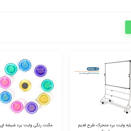
ایه وایت برد متحرک طرح قدیم
مگنت رنگی وایت برد شیشه ای