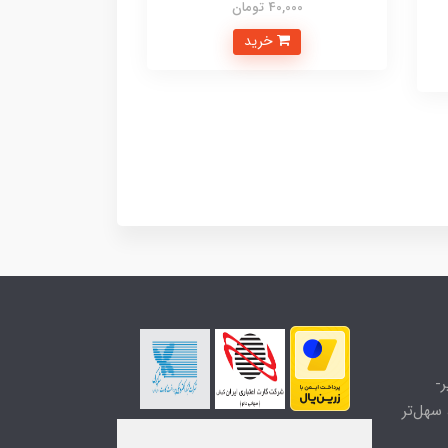
40,000 تومان
خرید
-
سهل‌تر