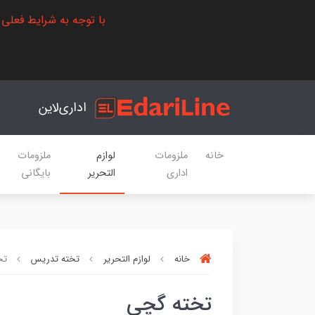
با توجه به شرایط فعلی
اداری‌لاین
خانه
ملزومات
لوازم
ملزومات
اداری
التحریر
بایگانی
خانه
لوازم التحریر
تخته تدریس
تخ
تخته گچی