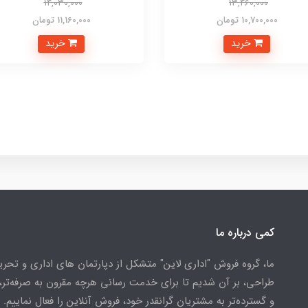
14,030,000
13,460,000
10,700,000 تومان
11,160,000 تومان
خرید
خرید
کمی درباره ما
ما، گروه فروش "اداری لاین" متشکل از دپارتمان های اداری و تحریر
طراحی، بر آن شدیم تا برای خدمت رسانی هرچه مقرون به صرفه‌تر، 
و گسترده‌تر به مشتریان گرانقدر خود، فروش آنلاین را فعال نماییم.