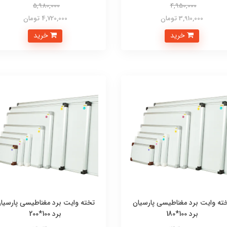
5,980,000
4,950,000
3,910,000 تومان
4,720,000 تومان
خرید
خرید
ته وایت برد مغناطیسی پارسیان
تخته وایت برد مغناطیسی پارسیا
برد 100*180
برد 100*200