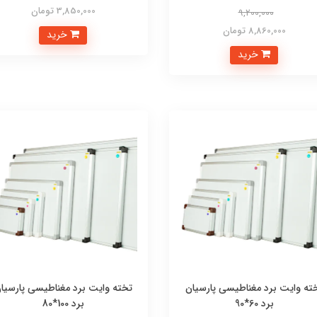
3,850,000 تومان
9,200,000
8,860,000 تومان
خرید
خرید
ته وایت برد مغناطیسی پارسیان
تخته وایت برد مغناطیسی پارسیا
برد 60*90
برد 100*80