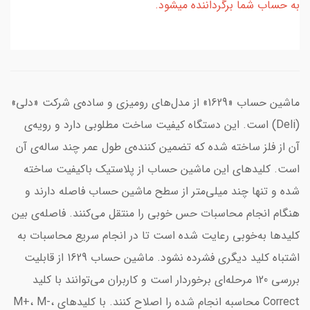
به حساب شما برگرداننده میشود.
ماشین حساب «1629» از مدل‌های رومیزی و ساده‌ی شرکت «دلی»
(Deli) است. این دستگاه کیفیت ساخت مطلوبی دارد و رویه‌ی
آن از فلز ساخته شده که تضمین کننده‌ی طول عمر چند ساله‌ی آن
است. کلید‌های این ماشین حساب از پلاستیک باکیفیت ساخته
شده و تنها چند میلی‌متر از سطح ماشین حساب فاصله دارند و
هنگام انجام محاسبات حس خوبی را منتقل می‌کنند. فاصله‌ی بین
کلید‌ها به‌خوبی رعایت شده است تا در انجام سریع محاسبات به
اشتباه کلید دیگری فشرده نشود. ماشین حساب 1629 از قابلیت
بررسی 120 مرحله‌ای برخوردار است و کاربران می‌توانند با کلید
Correct محاسبه انجام شده را اصلاح کنند. با کلید‌های M+، M-،