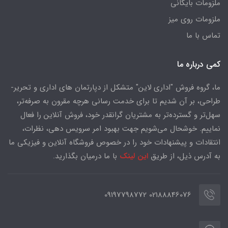
ملزومات بایگانی
ملزومات روی میز
تماس با ما
کمی درباره ما
ما، گروه فروش "اداری لاین" متشکل از دپارتمان های اداری و تحریر-
طراحی، بر آن شدیم تا برای خدمت رسانی هرچه مقرون به صرفه‌تر،
سهل‌تر و گسترده‌تر به مشتریان گرانقدر خود، فروش آنلاین را فعال
نماییم. خوشحال می‌شویم جهت بهبود امر سرویس دهی، نظرات،
انتقادات و پیشنهادات خود را در خصوص فروشگاه آنلاین و فیزیکی ما
به آدرس ذیل، از طریق
این لینک
با ما درمیان بگذارید.
02188846076 09197798772