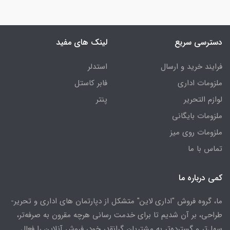
دسترسی سریع
لینک های مفید
فرایند خرید و ارسال
استدلر
ملزومات اداری
فابر کاستل
لوازم التحریر
پنتر
ملزومات بایگانی
ملزومات روی میز
تماس با ما
کمی درباره ما
ما، گروه فروش "اداری لاین" متشکل از دپارتمان های اداری و تحریر-
طراحی، بر آن شدیم تا برای خدمت رسانی هرچه مقرون به صرفه‌تر،
سهل‌تر و گسترده‌تر به مشتریان گرانقدر خود، فروش آنلاین را فعال