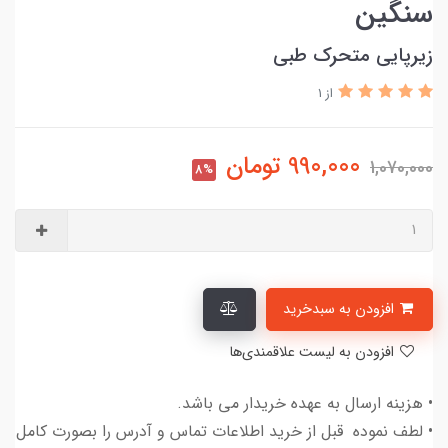
سنگین
زیرپایی متحرک طبی
از 1
990,000
تومان
1,070,000
8%
افزودن به سبدخرید
افزودن به لیست علاقمندی‌ها
• هزینه ارسال به عهده خریدار می باشد.
• لطف نموده قبل از خرید اطلاعات تماس و آدرس را بصورت کامل