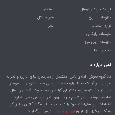
فرایند خرید و ارسال
استدلر
ملزومات اداری
فابر کاستل
لوازم التحریر
پنتر
ملزومات بایگانی
ملزومات روی میز
تماس با ما
کمی درباره ما
ما، گروه فروش "اداری لاین" متشکل از دپارتمان های اداری و تحریر-
طراحی، بر آن شدیم تا برای خدمت رسانی هرچه مقرون به صرفه‌تر،
سهل‌تر و گسترده‌تر به مشتریان گرانقدر خود، فروش آنلاین را فعال
نماییم. خوشحال می‌شویم جهت بهبود امر سرویس دهی، نظرات،
انتقادات و پیشنهادات خود را در خصوص فروشگاه آنلاین و فیزیکی ما
به آدرس ذیل، از طریق
این لینک
با ما درمیان بگذارید.