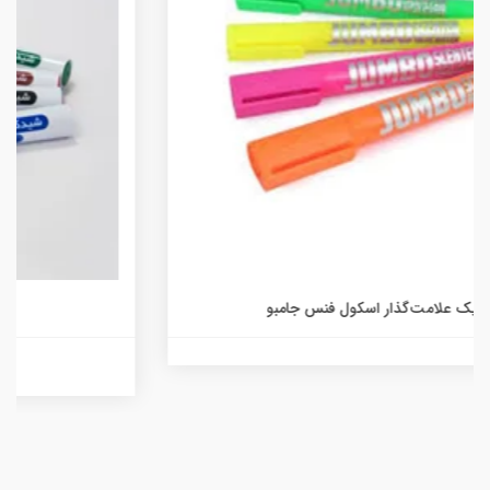
ماژیک وایت برد شیدکو
49,000 تومان