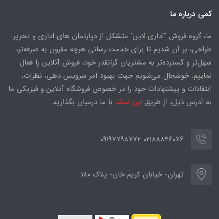
کمی درباره ما
ما، گروه فروش "اداری لاین" متشکل از دپارتمان های اداری و تحریر-
طراحی، بر آن شدیم تا برای خدمت رسانی هرچه مقرون به صرفه‌تر،
سهل‌تر و گسترده‌تر به مشتریان گرانقدر خود، فروش آنلاین را فعال
نماییم. خوشحال می‌شویم جهت بهبود امر سرویس دهی، نظرات،
انتقادات و پیشنهادات خود را در خصوص فروشگاه آنلاین و فیزیکی ما
به آدرس ذیل، از طریق
این لینک
با ما درمیان بگذارید.
02188846076 09197798772
تهران- خیابان کریم خان- پلاک ۱۸۰