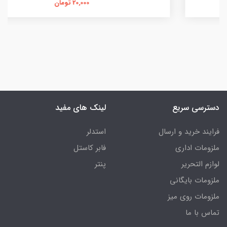
20,000 تومان
دسترسی سریع
لینک های مفید
فرایند خرید و ارسال
استدلر
ملزومات اداری
فابر کاستل
لوازم التحریر
پنتر
ملزومات بایگانی
ملزومات روی میز
تماس با ما