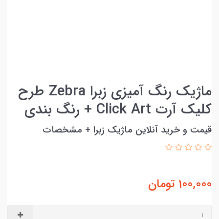
ماژیک رنگ آمیزی زبرا Zebra طرح
کلیک آرت Click Art + رنگ بندی
قیمت و خرید آنلاین ماژیک زبرا + مشخصات
100,000
تومان