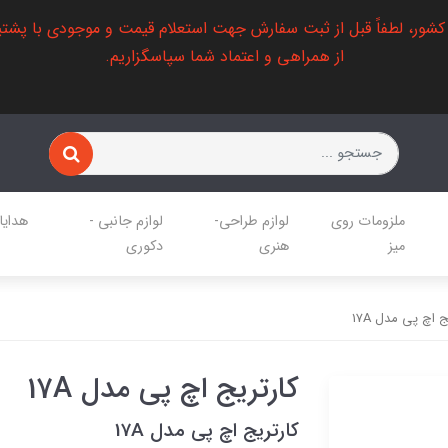
 کشور، لطفاً قبل از ثبت سفارش جهت استعلام قیمت و موجودی با پشتی
از همراهی و اعتماد شما سپاسگزاریم.
ملزومات روی
لوازم طراحی-
لوازم جانبی -
هدایا
میز
هنری
دکوری
 اچ پی مدل 17A
کارتریج اچ پی مدل 17A
کارتریج اچ پی مدل 17A