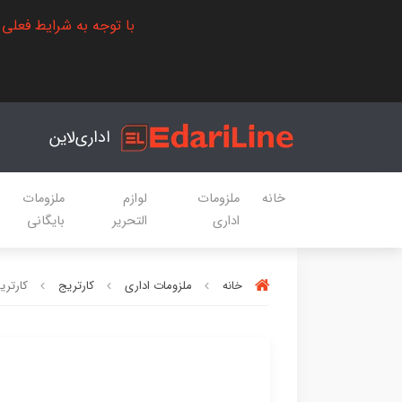
با توجه به شرایط فعلی
اداری‌لاین
خانه
ملزومات
لوازم
ملزومات
اداری
التحریر
بایگانی
خانه
ملزومات اداری
کارتریج
کارتریج