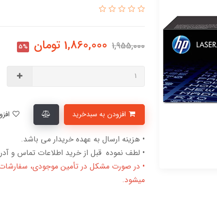
1,860,000
تومان
1,955,000
5%
افزودن به سبدخرید
افزودن به لیست علاقمندی‌ها
• هزینه ارسال به عهده خریدار می باشد.
• لطف نموده قبل از خرید اطلاعات تماس و آدرس
• در صورت مشکل در تأمین موجودی، سفارشات لغ
میشود.