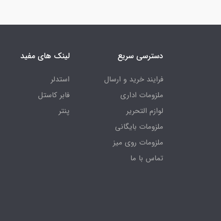
دسترسی سریع
لینک های مفید
فرایند خرید و ارسال
استدلر
ملزومات اداری
فابر کاستل
لوازم التحریر
پنتر
ملزومات بایگانی
ملزومات روی میز
تماس با ما