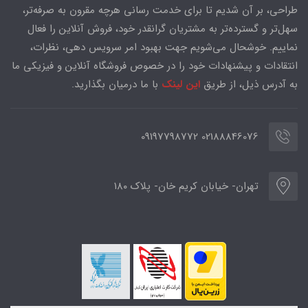
طراحی، بر آن شدیم تا برای خدمت رسانی هرچه مقرون به صرفه‌تر،
سهل‌تر و گسترده‌تر به مشتریان گرانقدر خود، فروش آنلاین را فعال
نماییم. خوشحال می‌شویم جهت بهبود امر سرویس دهی، نظرات،
انتقادات و پیشنهادات خود را در خصوص فروشگاه آنلاین و فیزیکی ما
به آدرس ذیل، از طریق
این لینک
با ما درمیان بگذارید.
02188846076 09197798772
تهران- خیابان کریم خان- پلاک ۱۸۰