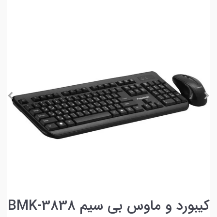
کیبورد و ماوس بی سیم BMK-3838