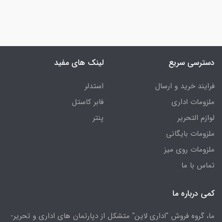
دسترسی سریع
لینک های مفید
فرایند خرید و ارسال
استدلر
ملزومات اداری
فابر کاستل
لوازم التحریر
پنتر
ملزومات بایگانی
ملزومات روی میز
تماس با ما
کمی درباره ما
ما، گروه فروش "اداری لاین" متشکل از دپارتمان های اداری و تحریر-