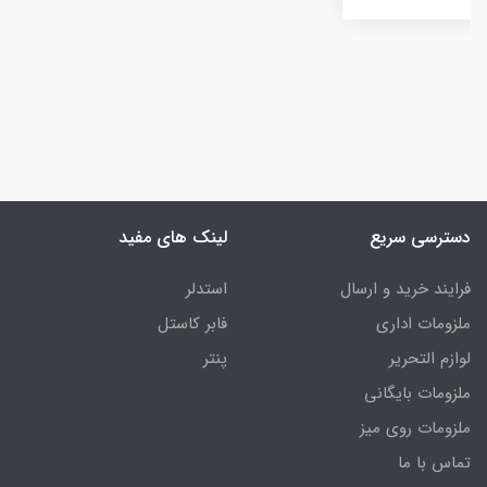
دسترسی سریع
لینک های مفید
فرایند خرید و ارسال
استدلر
ملزومات اداری
فابر کاستل
لوازم التحریر
پنتر
ملزومات بایگانی
ملزومات روی میز
تماس با ما