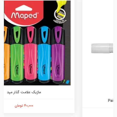
ماژیک علامت گذار مپد
40,000 تومان