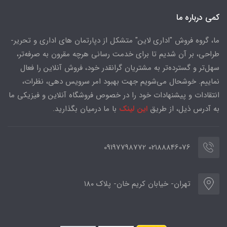
کمی درباره ما
ما، گروه فروش "اداری لاین" متشکل از دپارتمان های اداری و تحریر-
طراحی، بر آن شدیم تا برای خدمت رسانی هرچه مقرون به صرفه‌تر،
سهل‌تر و گسترده‌تر به مشتریان گرانقدر خود، فروش آنلاین را فعال
نماییم. خوشحال می‌شویم جهت بهبود امر سرویس دهی، نظرات،
انتقادات و پیشنهادات خود را در خصوص فروشگاه آنلاین و فیزیکی ما
به آدرس ذیل، از طریق
این لینک
با ما درمیان بگذارید.
02188846076 09197798772
تهران- خیابان کریم خان- پلاک ۱۸۰