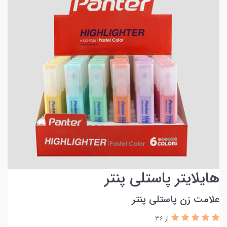
هایلایتر پاستلی پنتر
علامت زن پاستلی پنتر
از 36