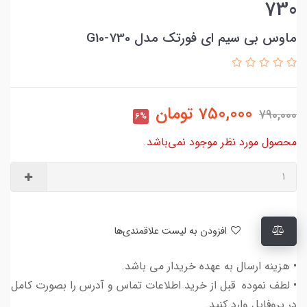
730
ماوس بی سیم ای فورتک مدل G10-730
750,000
تومان
790,000
6%
محصول مورد نظر موجود نمی‌باشد.
افزودن به لیست علاقمندی‌ها
• هزینه ارسال به عهده خریدار می باشد.
• لطف نموده قبل از خرید اطلاعات تماس و آدرس را بصورت کامل
در پروفایل وارد کنید.