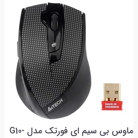
ماوس بی سیم ای فورتک مدل G10-