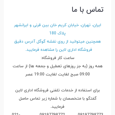
تماس با ما
ایران، تهران، خیابان کریم خان بین قرنی و ایرانشهر
پلاک 180
همچنین میتوانید از روی نقشه گوگل آدرس دقیق
فروشگاه اداری لاین را مشاهده فرمایید.
ساعت کار فروشگاه:
همه روز (به جز روزهای تعطیل و جمعه ها) از ساعت
09:00 صبح لغایت لغایت 19:00 عصر
برای استفاده از خدمات تلفنی فروشگاه اداری لاین
گفتگو با متخصصان با شماره زیر تماس حاصل
فرمایید.
09197798773 09197798772 021-