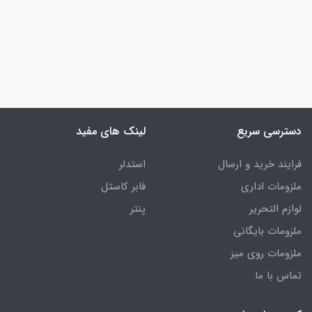
دسترسی سریع
لینک های مفید
فرایند خرید و ارسال
استدلر
ملزومات اداری
فابر کاستل
لوازم التحریر
پنتر
ملزومات بایگانی
ملزومات روی میز
تماس با ما