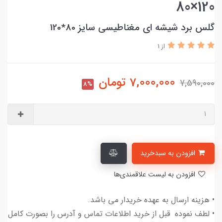
120×80
گلس برد شیشه ای مغناطیسی سایز 80*120
از 1
7,000,000
تومان
7,590,000
8%
افزودن به سبدخرید
افزودن به لیست علاقمندی‌ها
• هزینه ارسال به عهده خریدار می باشد.
• لطف نموده قبل از خرید اطلاعات تماس و آدرس را بصورت کامل