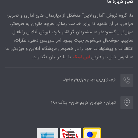
کمی درباره ما
ما، گروه فروش "اداری لاین" متشکل از دپارتمان های اداری و تحریر-
طراحی، بر آن شدیم تا برای خدمت رسانی هرچه مقرون به صرفه‌تر،
سهل‌تر و گسترده‌تر به مشتریان گرانقدر خود، فروش آنلاین را فعال
نماییم. خوشحال می‌شویم جهت بهبود امر سرویس دهی، نظرات،
انتقادات و پیشنهادات خود را در خصوص فروشگاه آنلاین و فیزیکی ما
به آدرس ذیل، از طریق
این لینک
با ما درمیان بگذارید.
02188846076 09197798772
تهران- خیابان کریم خان- پلاک ۱۸۰