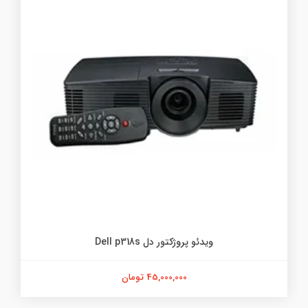
پایه وایت برد متحرک طرح قدیم شیدکو
11,000,000 تومان