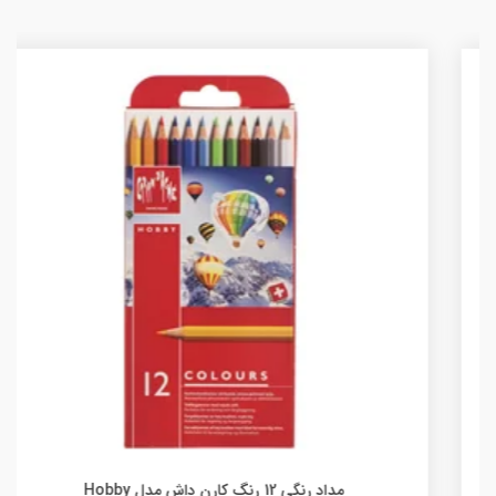
مداد رنگی 12 رنگ کارن داش مدل Hobby