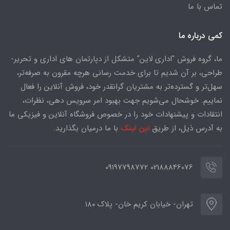
تماس با ما
کمی درباره ما
ما، گروه فروش "اداری لاین" متشکل از دپارتمان های اداری و تحریر-
طراحی، بر آن شدیم تا برای خدمت رسانی هرچه مقرون به صرفه‌تر،
سهل‌تر و گسترده‌تر به مشتریان گرانقدر خود، فروش آنلاین را فعال
نماییم. خوشحال می‌شویم جهت بهبود امر سرویس دهی، نظرات،
انتقادات و پیشنهادات خود را در خصوص فروشگاه آنلاین و فیزیکی ما
به آدرس ذیل، از طریق
این لینک
با ما درمیان بگذارید.
02188846076 09197798772
تهران- خیابان کریم خان- پلاک ۱۸۰