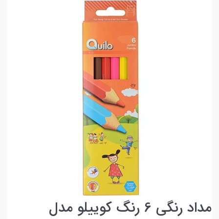
مداد رنگی 6 رنگ کوییلو مدل