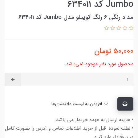
Jumbo کد 634011
مداد رنگی 6 رنگ کوییلو مدل Jumbo کد 634011
50,000
تومان
محصول مورد نظر موجود نمی‌باشد.
افزودن به لیست علاقمندی‌ها
• هزینه ارسال به عهده خریدار می باشد.
• لطف نموده قبل از خرید اطلاعات تماس و آدرس را بصورت کامل
در پروفایل وارد کنید.