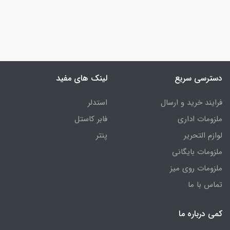
دسترسی سریع
لینک های مفید
فرایند خرید و ارسال
استدلر
ملزومات اداری
فابر کاستل
لوازم التحریر
پنتر
ملزومات بایگانی
ملزومات روی میز
تماس با ما
کمی درباره ما