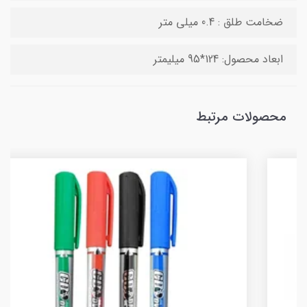
ضخامت طلق : 0.4 میلی متر
ابعاد محصول: 124*95 میلیمتر
محصولات مرتبط