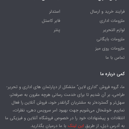
فرایند خرید و ارسال
استدلر
ملزومات اداری
فابر کاستل
لوازم التحریر
پنتر
ملزومات بایگانی
ملزومات روی میز
تماس با ما
کمی درباره ما
ما، گروه فروش "اداری لاین" متشکل از دپارتمان های اداری و تحریر-
طراحی، بر آن شدیم تا برای خدمت رسانی هرچه مقرون به صرفه‌تر،
سهل‌تر و گسترده‌تر به مشتریان گرانقدر خود، فروش آنلاین را فعال
نماییم. خوشحال می‌شویم جهت بهبود امر سرویس دهی، نظرات،
انتقادات و پیشنهادات خود را در خصوص فروشگاه آنلاین و فیزیکی ما
به آدرس ذیل، از طریق
این لینک
با ما درمیان بگذارید.