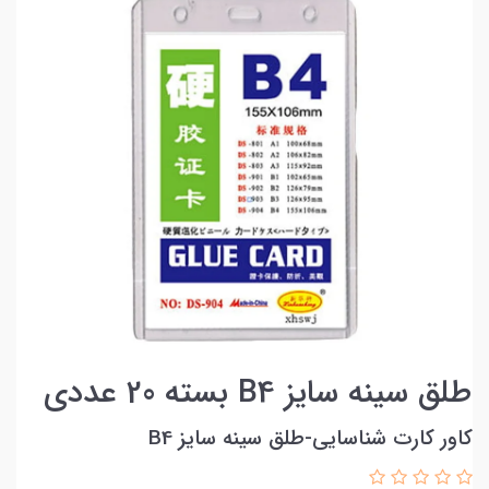
طلق سینه سایز B4 بسته 20 عددی
کاور کارت شناسایی-طلق سینه سایز B4