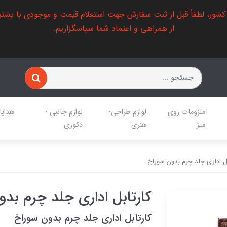
 کشور، لطفاً قبل از ثبت سفارش جهت استعلام قیمت و موجودی با پشتی
از همراهی و اعتماد شما سپاسگزاریم.
ملزومات روی
لوازم طراحی-
لوازم جانبی -
هدایا
میز
هنری
دکوری
بل اداری جلد چرم بدون سوراخ
کارتابل اداری جلد چرم بد
کارتابل اداری جلد چرم بدون سوراخ