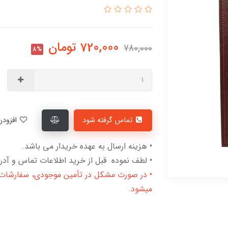
720,000
تومان
780,000
8%
تماس گرفته شود
افزودن به لیست علاقمندی‌ها
• هزینه ارسال به عهده خریدار می باشد.
• لطف نموده قبل از خرید اطلاعات تماس و آدرس
• در صورت مشکل در تأمین موجودی، سفارشات لغ
میشود.