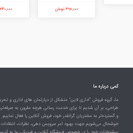
398,000 تومان
240,000 تومان
کمی درباره ما
ما، گروه فروش "اداری لاین" متشکل از دپارتمان های اداری و تحریر
طراحی، بر آن شدیم تا برای خدمت رسانی هرچه مقرون به صرفه‌تر، 
و گسترده‌تر به مشتریان گرانقدر خود، فروش آنلاین را فعال نماییم.
خوشحال می‌شویم جهت بهبود امر سرویس دهی، نظرات، انتقادات 
پیشنهادات خود را در خصوص فروشگاه آنلاین و فیزیکی ما به آدرس