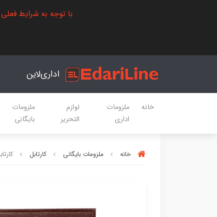
با توجه به شرایط فعلی
اداری‌لاین
خانه
ملزومات
لوازم
ملزومات
اداری
التحریر
بایگانی
خانه
ملزومات بایگانی
کارتابل
کارتا