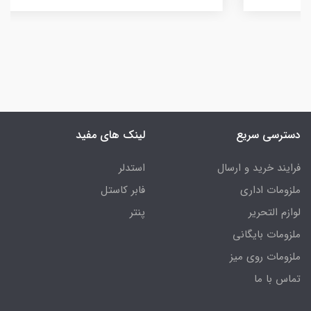
دسترسی سریع
لینک های مفید
فرایند خرید و ارسال
استدلر
ملزومات اداری
فابر کاستل
لوازم التحریر
پنتر
ملزومات بایگانی
ملزومات روی میز
تماس با ما