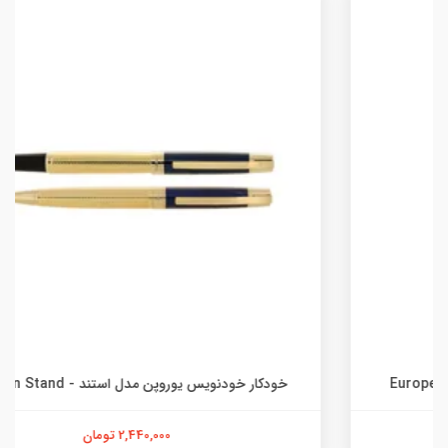
خودکار خودنویس یوروپن مدل استند - Europen Stand
2,440,000 تومان