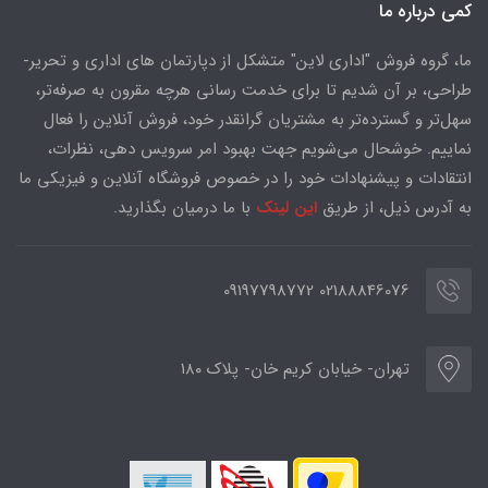
کمی درباره ما
ما، گروه فروش "اداری لاین" متشکل از دپارتمان های اداری و تحریر-
طراحی، بر آن شدیم تا برای خدمت رسانی هرچه مقرون به صرفه‌تر،
سهل‌تر و گسترده‌تر به مشتریان گرانقدر خود، فروش آنلاین را فعال
نماییم. خوشحال می‌شویم جهت بهبود امر سرویس دهی، نظرات،
انتقادات و پیشنهادات خود را در خصوص فروشگاه آنلاین و فیزیکی ما
به آدرس ذیل، از طریق
این لینک
با ما درمیان بگذارید.
02188846076 09197798772
تهران- خیابان کریم خان- پلاک ۱۸۰