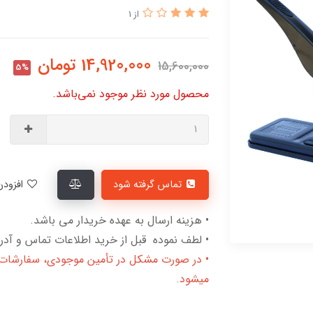
از 1
14,920,000
تومان
15,600,000
5%
محصول مورد نظر موجود نمی‌باشد.
تماس گرفته شود
افزودن به لیست علاقمندی‌ها
• هزینه ارسال به عهده خریدار می باشد.
• لطف نموده قبل از خرید اطلاعات تماس و آدرس
• در صورت مشکل در تأمین موجودی، سفارشات لغ
میشود.