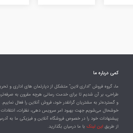
کمی درباره ما
ما، گروه فروش "اداری لاین" متشکل از دپارتمان های اداری و تحریر
طراحی، بر آن شدیم تا برای خدمت رسانی هرچه مقرون به صرفه‌تر، 
و گسترده‌تر به مشتریان گرانقدر خود، فروش آنلاین را فعال نماییم.
خوشحال می‌شویم جهت بهبود امر سرویس دهی، نظرات، انتقادات 
پیشنهادات خود را در خصوص فروشگاه آنلاین و فیزیکی ما به آدرس
از طریق
این لینک
با ما درمیان بگذارید.