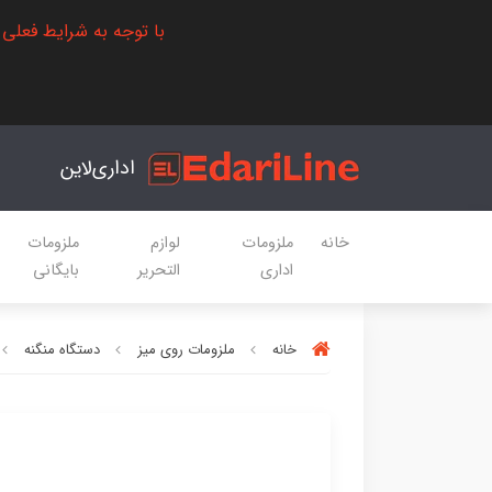
با توجه به شرایط فعلی
اداری‌لاین
خانه
ملزومات
لوازم
ملزومات
اداری
التحریر
بایگانی
خانه
ملزومات روی میز
دستگاه منگنه