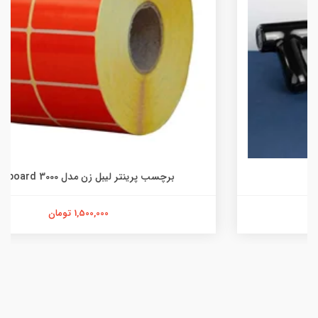
برچسب پرینتر لیبل زن مدل board 3000 عددی
1,500,000 تومان