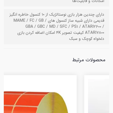
امکانات و قابلیت‌ها
دارای چندین هزار بازی نوستالژیک از ۱۰ کنسول خاطره انگیز
قدیمی دارای شبیه ساز کنسول های MAME / FC / GB /
GBA / GBC / MD / SFC / PS۱ / ATARI۲۶۰۰ /
ATARI۷۸۰۰ کیفیت تصویر ۴K امکان اضافه کردن بازی
دلخواه کوچک و سبک
محصولات مرتبط