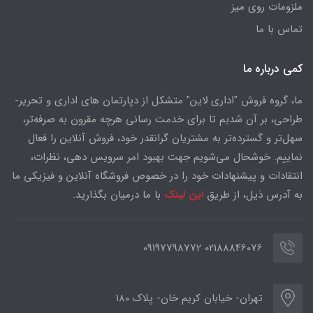
ملزومات روی میز
تماس با ما
کمی درباره ما
ما، گروه فروش "اداری لاین" متشکل از دپارتمان های اداری و تحریر-
طراحی، بر آن شدیم تا برای خدمت رسانی هرچه مقرون به صرفه‌تر،
سهل‌تر و گسترده‌تر به مشتریان گرانقدر خود، فروش آنلاین را فعال
نماییم. خوشحال می‌شویم جهت بهبود امر سرویس دهی، نظرات،
انتقادات و پیشنهادات خود را در خصوص فروشگاه آنلاین و فیزیکی ما
به آدرس ذیل، از طریق
این لینک
با ما درمیان بگذارید.
02188846076 09197798772
تهران- خیابان کریم خان- پلاک ۱۸۰