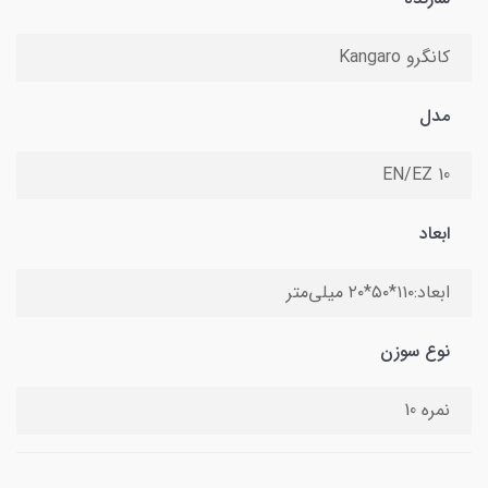
کانگرو Kangaro
مدل
EN/EZ 10
ابعاد
ابعاد:۱۱۰*۵۰*۲۰ میلی‌متر
نوع سوزن
نمره 10