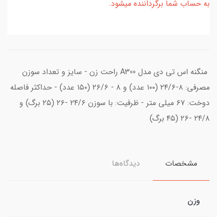
به حساب شما برگرداننده میشود.
منگنه اس تی دی مدل A300 راحت زن - سایز و تعداد سوزن
مصرفی: ۸-۲۴/۶ (۱۰۰ عدد) و ۸ - ۲۶/۶ (۱۵۰ عدد) - حداکثر فاصله
دوخت: ۶۷ میلی متر - ظرفیت: با سوزن ۲۴/۶ -۲۶ (۲۵ برگ) و
۲۴/۸ -۲۶ (۴۵ برگ)
مشخصات
دیدگاه‌ها
وزن