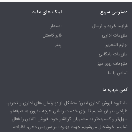
دسترسی سریع
لینک های مفید
فرایند خرید و ارسال
استدلر
ملزومات اداری
فابر کاستل
لوازم التحریر
پنتر
ملزومات بایگانی
ملزومات روی میز
تماس با ما
کمی درباره ما
ما، گروه فروش "اداری لاین" متشکل از دپارتمان های اداری و تحریر-
طراحی، بر آن شدیم تا برای خدمت رسانی هرچه مقرون به صرفه‌تر،
سهل‌تر و گسترده‌تر به مشتریان گرانقدر خود، فروش آنلاین را فعال
نماییم. خوشحال می‌شویم جهت بهبود امر سرویس دهی، نظرات،