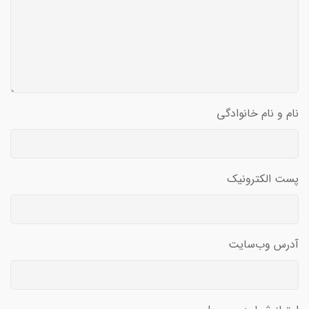
نام و نام خانوادگی
پست الکترونیک
آدرس وب‌سایت