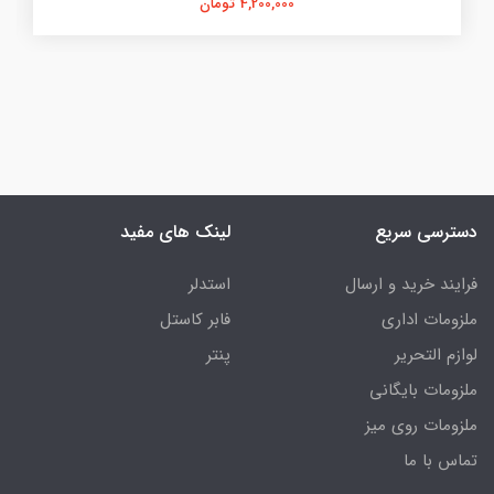
4,200,000 تومان
دسترسی سریع
لینک های مفید
فرایند خرید و ارسال
استدلر
ملزومات اداری
فابر کاستل
لوازم التحریر
پنتر
ملزومات بایگانی
ملزومات روی میز
تماس با ما