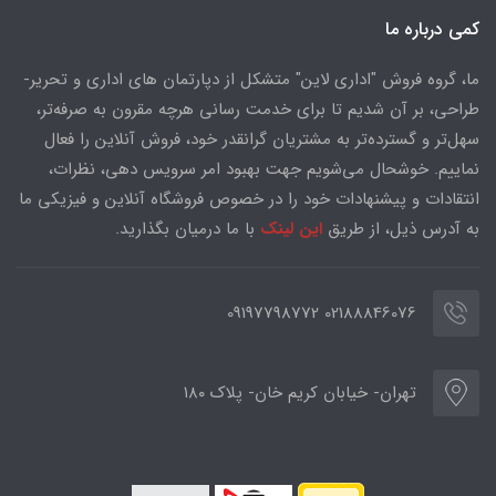
کمی درباره ما
ما، گروه فروش "اداری لاین" متشکل از دپارتمان های اداری و تحریر-
طراحی، بر آن شدیم تا برای خدمت رسانی هرچه مقرون به صرفه‌تر،
سهل‌تر و گسترده‌تر به مشتریان گرانقدر خود، فروش آنلاین را فعال
نماییم. خوشحال می‌شویم جهت بهبود امر سرویس دهی، نظرات،
انتقادات و پیشنهادات خود را در خصوص فروشگاه آنلاین و فیزیکی ما
به آدرس ذیل، از طریق
این لینک
با ما درمیان بگذارید.
02188846076 09197798772
تهران- خیابان کریم خان- پلاک ۱۸۰