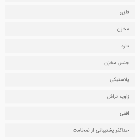
فلزی
مخزن
دارد
جنس مخزن
پلاستیکی
زاویه تراش
افقی
حداکثر پشتیبانی از ضخامت