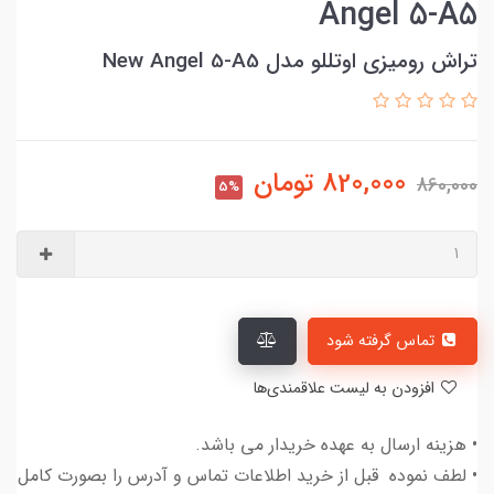
Angel 5-A5
تراش رومیزی اوتللو مدل New Angel 5-A5
820,000
تومان
860,000
5%
تماس گرفته شود
افزودن به لیست علاقمندی‌ها
• هزینه ارسال به عهده خریدار می باشد.
• لطف نموده قبل از خرید اطلاعات تماس و آدرس را بصورت کامل