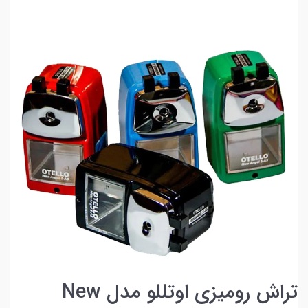
تراش رومیزی اوتللو مدل New