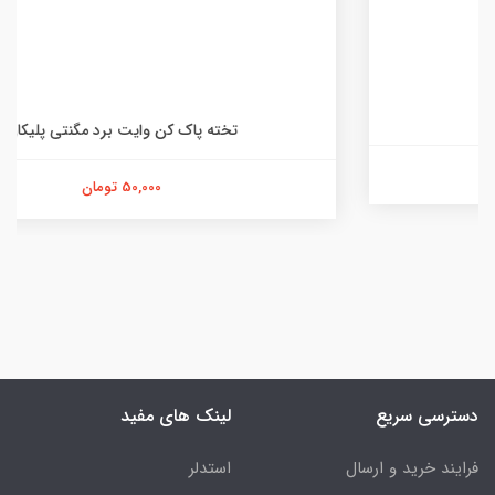
تخته پاک کن وایت برد مگنتی پلیکان
50,000 تومان
دسترسی سریع
لینک های مفید
فرایند خرید و ارسال
استدلر