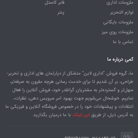
ملزومات اداری
فابر کاستل
لوازم التحریر
پنتر
ملزومات بایگانی
ملزومات روی میز
تماس با ما
کمی درباره ما
ما، گروه فروش "اداری لاین" متشکل از دپارتمان های اداری و تحریر-
طراحی، بر آن شدیم تا برای خدمت رسانی هرچه مقرون به صرفه‌تر،
سهل‌تر و گسترده‌تر به مشتریان گرانقدر خود، فروش آنلاین را فعال
نماییم. خوشحال می‌شویم جهت بهبود امر سرویس دهی، نظرات،
انتقادات و پیشنهادات خود را در خصوص فروشگاه آنلاین و فیزیکی ما
به آدرس ذیل، از طریق
این لینک
با ما درمیان بگذارید.