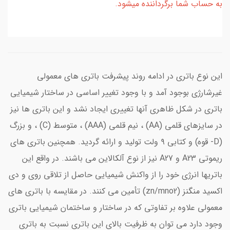
به حساب شما برگرداننده میشود.
این نوع باتری در ادامه روند پیشرفت باتری های معمولی
غیرشارژی بوجود آمد و با وجود تغییر اساسی در ساختار شیمیایی
باتری در شکل ظاهری آنها تغییری ایجاد نشد و این باتری ها نیز
در سایزهای قلمی (AA) ، نیم قلمی (AAA) ، متوسط (C) ، و بزرگ
(D- قوه) و کتابی ۹ ولت تولید و ارائه گردید. همچنین باتری های
ریموتی A23 و A27 نیز از نوع آلکالاین می باشند. در واقع این
باتریها انرژی خود را از واکنش شیمیایی حاصل از تلاقی روی و دی
اکسید منگنز (zn/mno2) تأمین می کنند. در مقایسه با باتری های
معمولی علاوه بر تفاوتی که در ساختار و ساختمان شیمیایی باتری
وجود دارد می توان به ظرفیت بالای این باتری نسبت به باتری