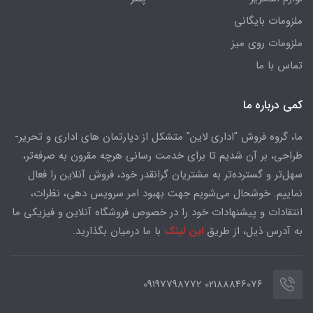
ملزومات بایگانی
ملزومات روی میز
تماس با ما
کمی درباره ما
ما، گروه فروش "اداری لاین" متشکل از دپارتمان های اداری و تحریر-
طراحی، بر آن شدیم تا برای خدمت رسانی هرچه مقرون به صرفه‌تر،
سهل‌تر و گسترده‌تر به مشتریان گرانقدر خود، فروش آنلاین را فعال
نماییم. خوشحال می‌شویم جهت بهبود امر سرویس دهی، نظرات،
انتقادات و پیشنهادات خود را در خصوص فروشگاه آنلاین و فیزیکی ما
به آدرس ذیل، از طریق
این لینک
با ما درمیان بگذارید.
02188846076 09197798772