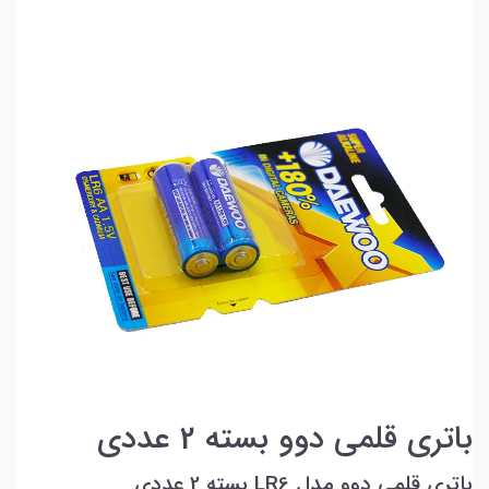
باتری قلمی دوو بسته 2 عددی
باتری قلمی دوو مدل LR6 بسته 2 عددی