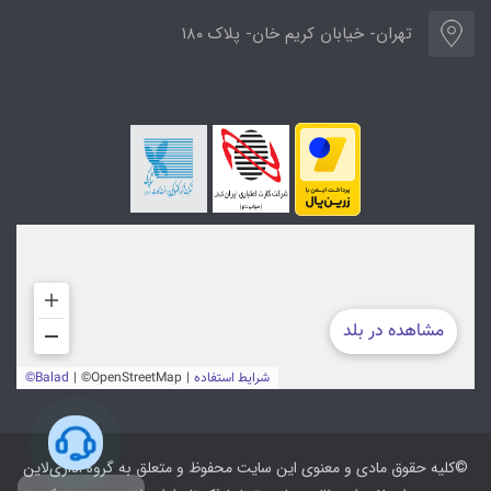
تهران- خیابان کریم خان- پلاک ۱۸۰
©کلیه حقوق مادی و معنوی این سایت محفوظ و متعلق به گروه اداری‌لاین
ارتباط با پشتیبانی