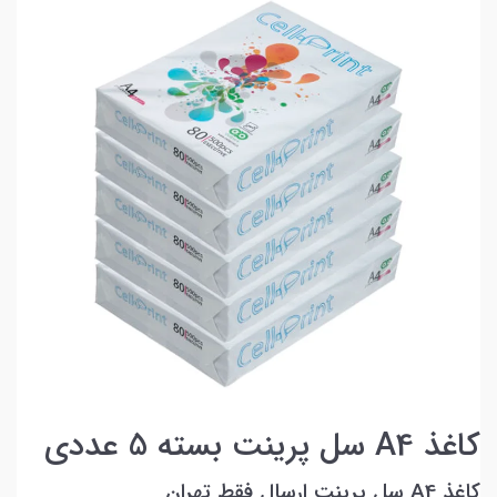
کاغذ A4 سل پرینت بسته 5 عددی
کاغذ A4 سل پرینت ارسال فقط تهران