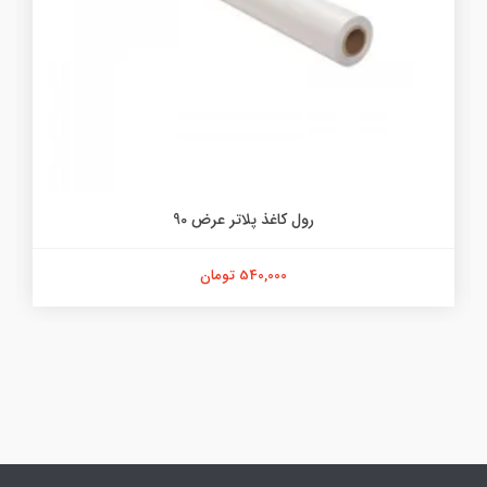
رول کاغذ پلاتر عرض 90
540,000 تومان