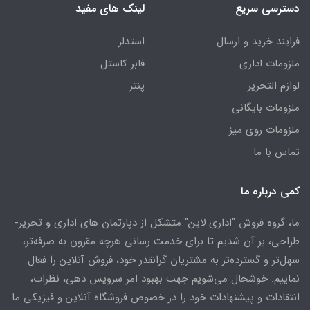
دسترسی سریع
لینک های مفید
فرایند خرید و ارسال
استدلر
ملزومات اداری
فابر کاستل
لوازم التحریر
پنتر
ملزومات بایگانی
ملزومات روی میز
تماس با ما
کمی درباره ما
ما، گروه فروش "اداری لاین" متشکل از دپارتمان های اداری و تحریر-
طراحی، بر آن شدیم تا برای خدمت رسانی هرچه مقرون به صرفه‌تر،
سهل‌تر و گسترده‌تر به مشتریان گرانقدر خود، فروش آنلاین را فعال
نماییم. خوشحال می‌شویم جهت بهبود امر سرویس دهی، نظرات،
انتقادات و پیشنهادات خود را در خصوص فروشگاه آنلاین و فیزیکی ما