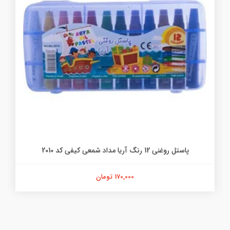
پاستل روغنی 12 رنگ آریا مداد شمعی کیفی کد 2010
170,000 تومان