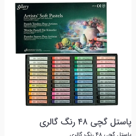
پاستل گچی ۴۸ رنگ گالری
پاستل گچی ۴۸ رنگ گالری