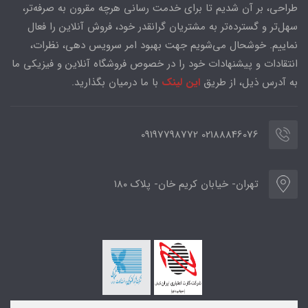
طراحی، بر آن شدیم تا برای خدمت رسانی هرچه مقرون به صرفه‌تر،
سهل‌تر و گسترده‌تر به مشتریان گرانقدر خود، فروش آنلاین را فعال
نماییم. خوشحال می‌شویم جهت بهبود امر سرویس دهی، نظرات،
انتقادات و پیشنهادات خود را در خصوص فروشگاه آنلاین و فیزیکی ما
به آدرس ذیل، از طریق
این لینک
با ما درمیان بگذارید.
02188846076 09197798772
تهران- خیابان کریم خان- پلاک ۱۸۰