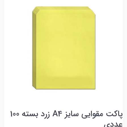
پاکت مقوایی سایز A4 زرد بسته 100
عددی