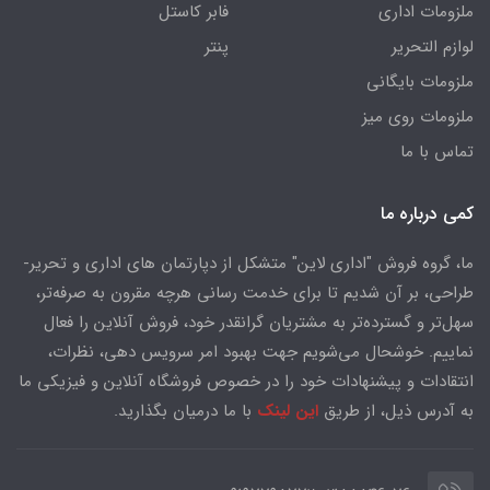
ملزومات اداری
فابر کاستل
لوازم التحریر
پنتر
ملزومات بایگانی
ملزومات روی میز
تماس با ما
کمی درباره ما
ما، گروه فروش "اداری لاین" متشکل از دپارتمان های اداری و تحریر-
طراحی، بر آن شدیم تا برای خدمت رسانی هرچه مقرون به صرفه‌تر،
سهل‌تر و گسترده‌تر به مشتریان گرانقدر خود، فروش آنلاین را فعال
نماییم. خوشحال می‌شویم جهت بهبود امر سرویس دهی، نظرات،
انتقادات و پیشنهادات خود را در خصوص فروشگاه آنلاین و فیزیکی ما
به آدرس ذیل، از طریق
این لینک
با ما درمیان بگذارید.