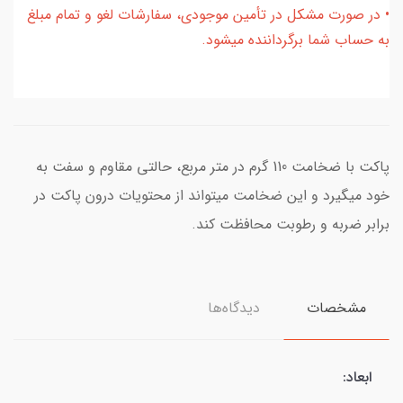
• در صورت مشکل در تأمین موجودی، سفارشات لغو و تمام مبلغ
به حساب شما برگرداننده میشود.
پاکت با ضخامت 110 گرم در متر مربع، حالتی مقاوم و سفت به
خود میگیرد و این ضخامت میتواند از محتویات درون پاکت در
برابر ضربه و رطوبت محافظت کند.
مشخصات
دیدگاه‌ها
ابعاد: