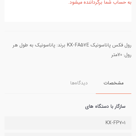
به حساب شما برگرداننده میشود.
رول فکس پاناسونیک KX-FA57E برند: پاناسونیک به طول هر
رول: 70متر
مشخصات
دیدگاه‌ها
سازگار با دستگاه های
KX-FP701