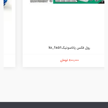
رول فکس حرارتی 210
300,000 تومان