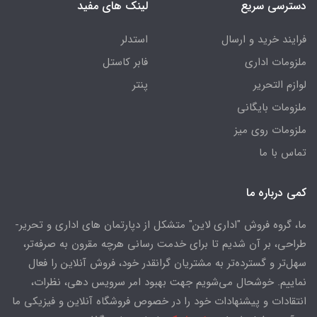
دسترسی سریع
لینک های مفید
فرایند خرید و ارسال
استدلر
ملزومات اداری
فابر کاستل
لوازم التحریر
پنتر
ملزومات بایگانی
ملزومات روی میز
تماس با ما
کمی درباره ما
ما، گروه فروش "اداری لاین" متشکل از دپارتمان های اداری و تحریر-
طراحی، بر آن شدیم تا برای خدمت رسانی هرچه مقرون به صرفه‌تر،
سهل‌تر و گسترده‌تر به مشتریان گرانقدر خود، فروش آنلاین را فعال
نماییم. خوشحال می‌شویم جهت بهبود امر سرویس دهی، نظرات،
انتقادات و پیشنهادات خود را در خصوص فروشگاه آنلاین و فیزیکی ما