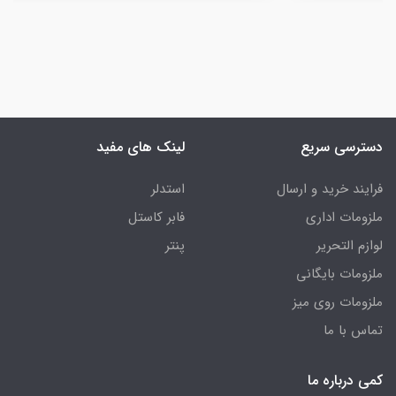
دسترسی سریع
لینک های مفید
فرایند خرید و ارسال
استدلر
ملزومات اداری
فابر کاستل
لوازم التحریر
پنتر
ملزومات بایگانی
ملزومات روی میز
تماس با ما
کمی درباره ما