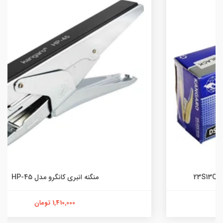
منگنه انبری کانگرو مدل HP-45
1,410,000 تومان