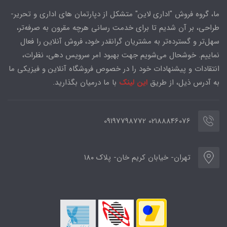
ما، گروه فروش "اداری لاین" متشکل از دپارتمان های اداری و تحریر-
طراحی، بر آن شدیم تا برای خدمت رسانی هرچه مقرون به صرفه‌تر،
سهل‌تر و گسترده‌تر به مشتریان گرانقدر خود، فروش آنلاین را فعال
نماییم. خوشحال می‌شویم جهت بهبود امر سرویس دهی، نظرات،
انتقادات و پیشنهادات خود را در خصوص فروشگاه آنلاین و فیزیکی ما
به آدرس ذیل، از طریق
این لینک
با ما درمیان بگذارید.
02188846076 09197798772
تهران- خیابان کریم خان- پلاک ۱۸۰