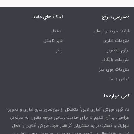
دسترسی سریع
لینک های مفید
فرایند خرید و ارسال
استدلر
ملزومات اداری
فابر کاستل
لوازم التحریر
پنتر
ملزومات بایگانی
ملزومات روی میز
تماس با ما
کمی درباره ما
ما، گروه فروش "اداری لاین" متشکل از دپارتمان های اداری و تحریر-
طراحی، بر آن شدیم تا برای خدمت رسانی هرچه مقرون به صرفه‌تر،
سهل‌تر و گسترده‌تر به مشتریان گرانقدر خود، فروش آنلاین را فعال
نماییم. خوشحال می‌شویم جهت بهبود امر سرویس دهی، نظرات،