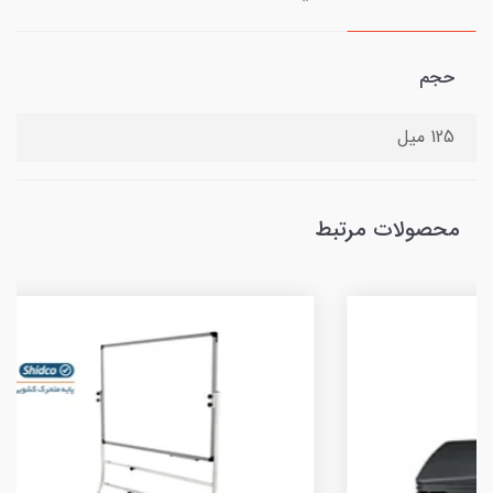
حجم
125 میل
محصولات مرتبط