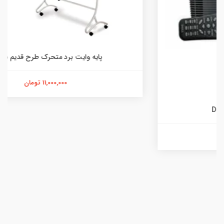
پایه وایت برد متحرک طرح قدیم شیدکو
11,000,000 تومان