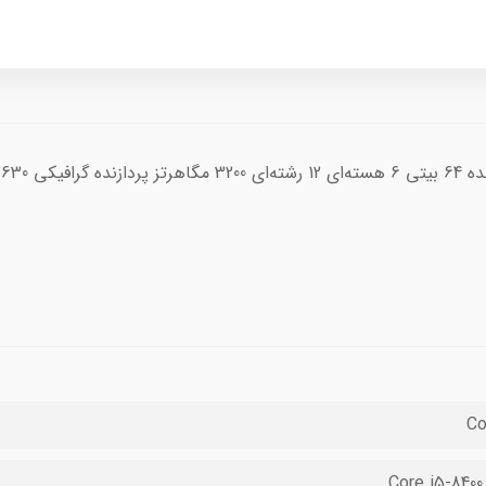
Co
Core i5-8400