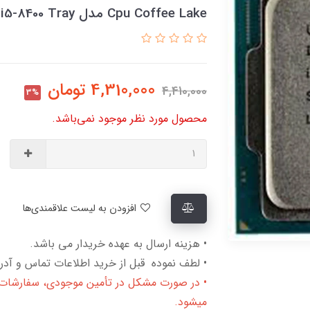
Cpu Coffee Lake مدل Core i5-8400 Tray
4,310,000
تومان
4,410,000
3%
محصول مورد نظر موجود نمی‌باشد.
افزودن به لیست علاقمندی‌ها
• هزینه ارسال به عهده خریدار می باشد.
• لطف نموده قبل از خرید اطلاعات تماس و آدرس
• در صورت مشکل در تأمین موجودی، سفارشات لغ
میشود.