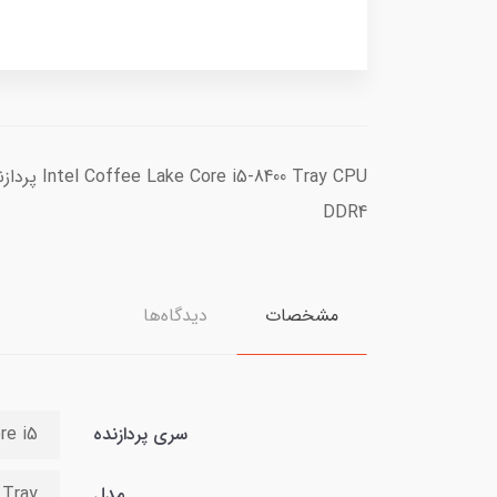
DDR4
مشخصات
دیدگاه‌ها
سری پردازنده
re i5
مدل
 Tray