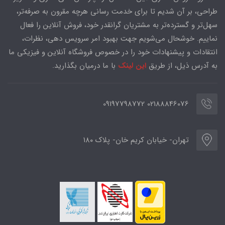
طراحی، بر آن شدیم تا برای خدمت رسانی هرچه مقرون به صرفه‌تر،
سهل‌تر و گسترده‌تر به مشتریان گرانقدر خود، فروش آنلاین را فعال
نماییم. خوشحال می‌شویم جهت بهبود امر سرویس دهی، نظرات،
انتقادات و پیشنهادات خود را در خصوص فروشگاه آنلاین و فیزیکی ما
به آدرس ذیل، از طریق
این لینک
با ما درمیان بگذارید.
02188846076 09197798772
تهران- خیابان کریم خان- پلاک ۱۸۰