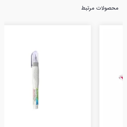
محصولات مرتبط