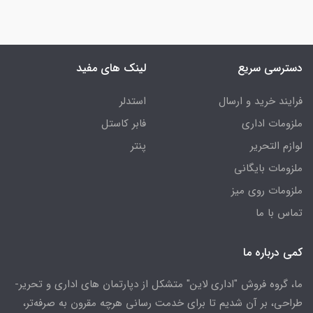
دسترسی سریع
لینک های مفید
فرایند خرید و ارسال
استدلر
ملزومات اداری
فابر کاستل
لوازم التحریر
پنتر
ملزومات بایگانی
ملزومات روی میز
تماس با ما
کمی درباره ما
ما، گروه فروش "اداری لاین" متشکل از دپارتمان های اداری و تحریر-
طراحی، بر آن شدیم تا برای خدمت رسانی هرچه مقرون به صرفه‌تر،