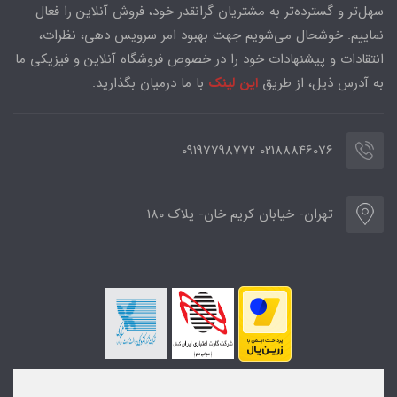
سهل‌تر و گسترده‌تر به مشتریان گرانقدر خود، فروش آنلاین را فعال
نماییم. خوشحال می‌شویم جهت بهبود امر سرویس دهی، نظرات،
انتقادات و پیشنهادات خود را در خصوص فروشگاه آنلاین و فیزیکی ما
به آدرس ذیل، از طریق
این لینک
با ما درمیان بگذارید.
02188846076 09197798772
تهران- خیابان کریم خان- پلاک ۱۸۰