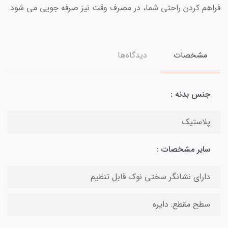
فراهم کردن راحتی شما، در مصرف وقت نیز صرفه جویی می شود.
مشخصات
دیدگاه‌ها
جنس بدنه :
پلاستیک
سایر مشخصات :
دارای نشانگر سختی نوک قابل تنظیم
سطح مقطع: دایره