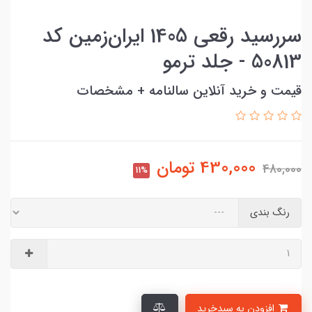
سررسید رقعی 1405 ایران‌زمین کد
50813 - جلد ترمو
قیمت و خرید آنلاین سالنامه + مشخصات
430,000
تومان
480,000
11%
رنگ بندی
افزودن به سبدخرید