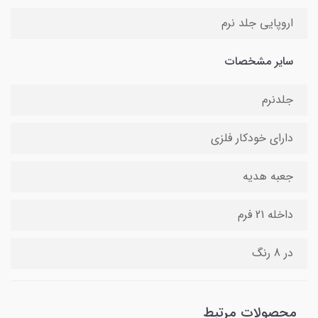
اروپایی جلد نرم
سایر مشخصات
جلد‌نرم
دارای خودکار فلزی
جعبه هدیه
داخله 21 فرم
در 8 رنگ
محصولات مرتبط