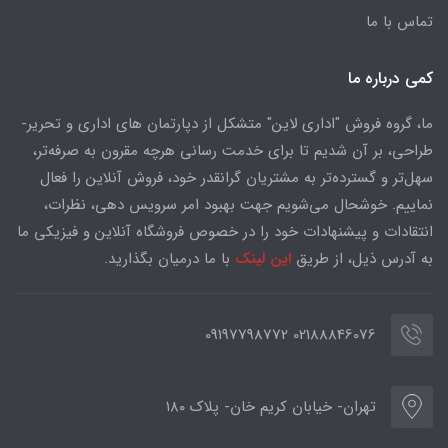
تماس با ما
کمی درباره ما
ما، گروه فروش "اداری لاین" متشکل از دپارتمان های اداری و تحریر-
طراحی، بر آن شدیم تا برای خدمت رسانی هرچه مقرون به صرفه‌تر،
سهل‌تر و گسترده‌تر به مشتریان گرانقدر خود، فروش آنلاین را فعال
نماییم. خوشحال می‌شویم جهت بهبود امر سرویس دهی، نظرات،
انتقادات و پیشنهادات خود را در خصوص فروشگاه آنلاین و فیزیکی ما
به آدرس ذیل، از طریق
این لینک
با ما درمیان بگذارید.
02188846076 09197798772
تهران- خیابان کریم خان- پلاک ۱۸۰