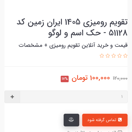
تقویم رومیزی 1405 ایران زمین کد
51128 - حک اسم و لوگو
قیمت و خرید آنلاین تقویم رومیزی + مشخصات
100,000
تومان
120,000
17%
تماس گرفته شود